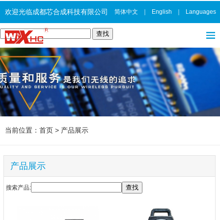
欢迎光临成都芯合成科技有限公司
简体中文
｜
English
｜
Languages
当前位置：
首页
>
产品展示
产品展示
搜索产品: