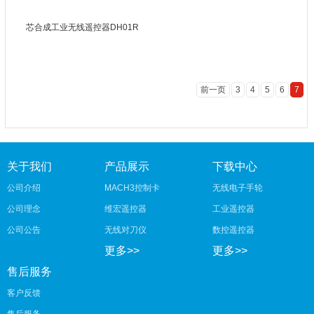
芯合成工业无线遥控器DH01R
前一页
3
4
5
6
7
关于我们
产品展示
下载中心
公司介绍
MACH3控制卡
无线电子手轮
公司理念
维宏遥控器
工业遥控器
公司公告
无线对刀仪
数控遥控器
更多>>
更多>>
售后服务
客户反馈
售后服务