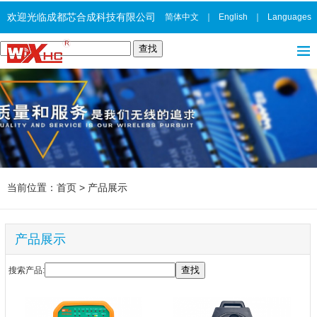
欢迎光临成都芯合成科技有限公司
简体中文
｜
English
｜
Languages
当前位置：
首页
>
产品展示
产品展示
搜索产品: