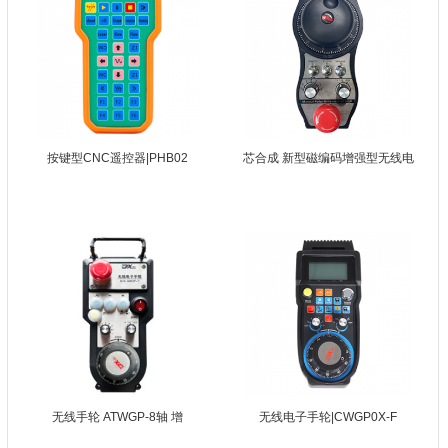
按键型CNC遥控器|PHB02
芯合成 新型磁编码增强型无线电
无线手轮 ATWGP-8轴 增
无线电子手轮|CWGP0X-F