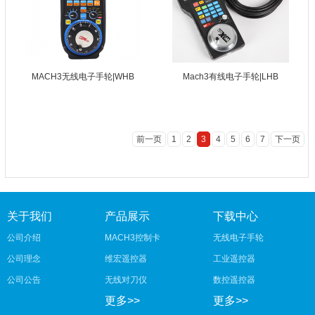
MACH3无线电子手轮|WHB
Mach3有线电子手轮|LHB
前一页
1
2
3
4
5
6
7
下一页
关于我们
产品展示
下载中心
公司介绍
MACH3控制卡
无线电子手轮
公司理念
维宏遥控器
工业遥控器
公司公告
无线对刀仪
数控遥控器
更多>>
更多>>