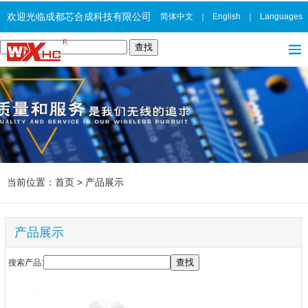
欢迎光临成都芯合成科技有限公司
简体中文
｜
English
｜
Languages
当前位置：
首页
>
产品展示
产品展示
搜索产品: