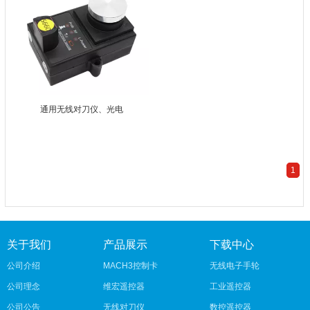
通用无线对刀仪、光电
1
关于我们
产品展示
下载中心
公司介绍
MACH3控制卡
无线电子手轮
公司理念
维宏遥控器
工业遥控器
公司公告
无线对刀仪
数控遥控器