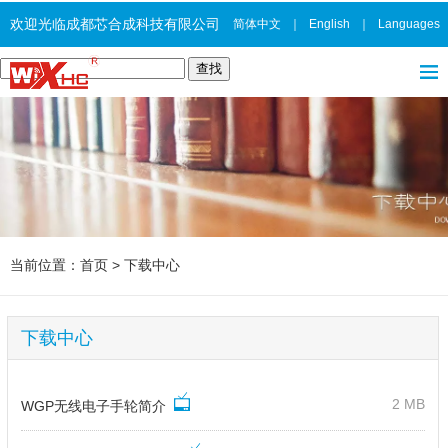
欢迎光临成都芯合成科技有限公司
简体中文
｜
English
｜
Languages
当前位置：
首页
>
下载中心
下载中心
2 MB
WGP无线电子手轮简介