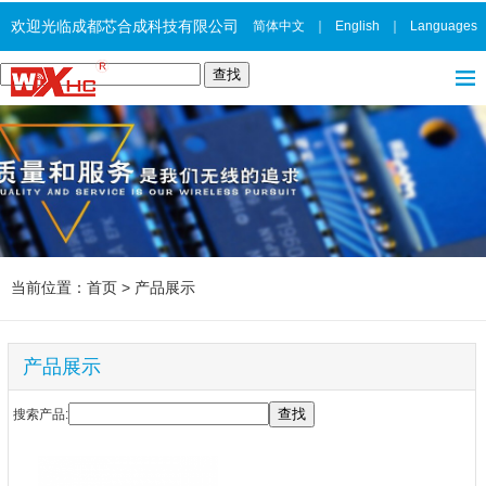
欢迎光临成都芯合成科技有限公司
简体中文
｜
English
｜
Languages
当前位置：
首页
>
产品展示
产品展示
搜索产品: