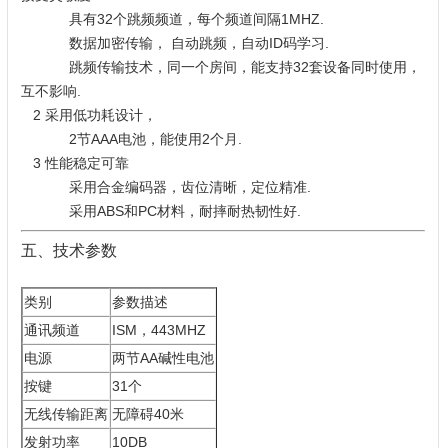
具有32个跳频频道，每个频道间隔1MHZ.
数据加密传输， 自动跳频，自动ID码学习.
跳频传输技术，同一个房间，能支持32套设备同时使用，
互不影响.
2 采用低功耗设计，
2节AAA电池，能使用2个月.
3 性能稳定可靠
采用合金编码器，齿位清晰，定位精准.
采用ABS和PC材料，耐摔耐热韧性好.
五、技术参数
类别
参数描述
通讯频道
ISM，443MHZ
电源
两节AA碱性电池
按键
31个
无线传输距离
无障碍40米
发射功率
10DB