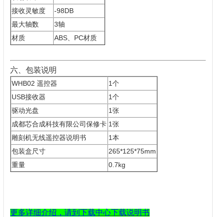
接收灵敏度
-98DB
最大轴数
3轴
材质
ABS、PC材质
六、包装说明
WHB02 遥控器
1个
USB接收器
1个
驱动光盘
1张
成都芯合成科技有限公司保修卡
1张
雕刻机无线遥控器说明书
1本
包装盒尺寸
265*125*75mm
重量
0.7kg
更多详细介绍，请到下载
中心下载说明书