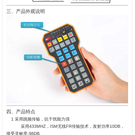
三、产品外观说明
四、产品特点
1 采用跳频传输，抗干扰能力强
采用433MHZ，ISM无线FR传输技术，发射功率10DB，
接受灵敏度-98DB.