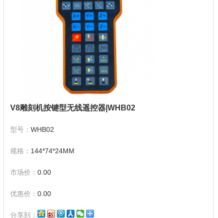
V8雕刻机按键型无线遥控器|WHB02
型号：
WHB02
规格：
144*74*24MM
市场价：
0.00
优惠价：
0.00
分享到：