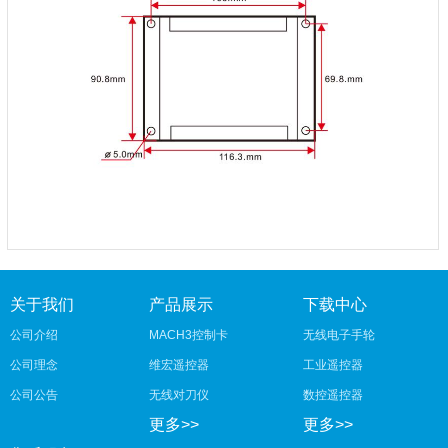
关于我们
产品展示
下载中心
公司介绍
MACH3控制卡
无线电子手轮
公司理念
维宏遥控器
工业遥控器
公司公告
无线对刀仪
数控遥控器
更多>>
更多>>