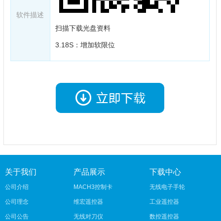
软件描述
扫描下载光盘资料
3.18S：增加软限位
关于我们
产品展示
下载中心
公司介绍
MACH3控制卡
无线电子手轮
公司理念
维宏遥控器
工业遥控器
公司公告
无线对刀仪
数控遥控器