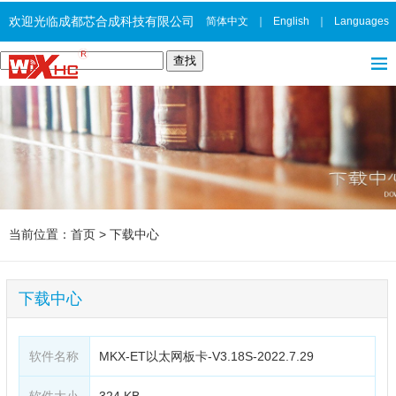
欢迎光临成都芯合成科技有限公司
简体中文
｜
English
｜
Languages
当前位置：
首页
>
下载中心
下载中心
软件名称
MKX-ET以太网板卡-V3.18S-2022.7.29
软件大小
324 KB