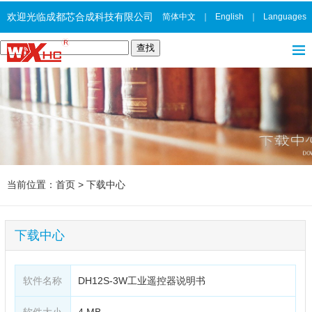
欢迎光临成都芯合成科技有限公司
简体中文
｜
English
｜
Languages
当前位置：
首页
>
下载中心
下载中心
软件名称
DH12S-3W工业遥控器说明书
软件大小
4 MB