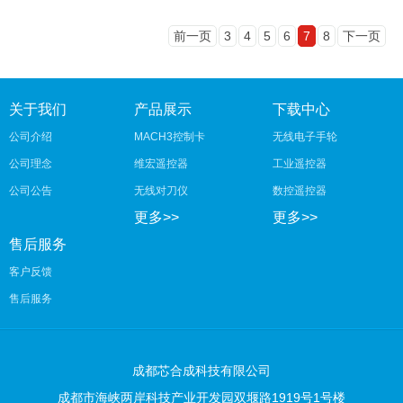
前一页
3
4
5
6
7
8
下一页
关于我们
产品展示
下载中心
公司介绍
MACH3控制卡
无线电子手轮
公司理念
维宏遥控器
工业遥控器
公司公告
无线对刀仪
数控遥控器
更多>>
更多>>
售后服务
客户反馈
售后服务
成都芯合成科技有限公司
成都市海峡两岸科技产业开发园双堰路1919号1号楼