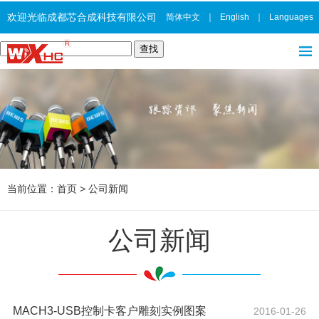
欢迎光临成都芯合成科技有限公司
简体中文
｜
English
｜
Languages
当前位置：
首页
>
公司新闻
公司新闻
MACH3-USB控制卡客户雕刻实例图案
2016-01-26